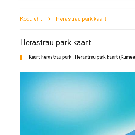
Koduleht
Herastrau park kaart
Herastrau park kaart
Kaart herastrau park . Herastrau park kaart (Rumeen