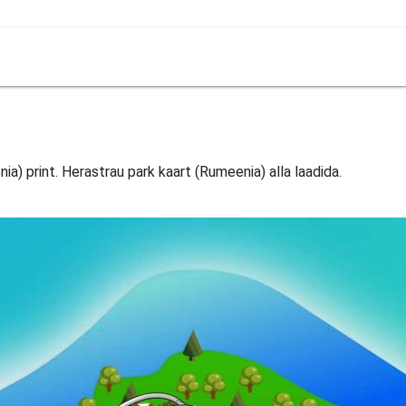
ia) print. Herastrau park kaart (Rumeenia) alla laadida.