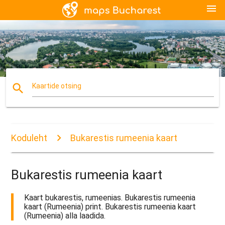
menu
search
Kaartide otsing
Koduleht
Bukarestis rumeenia kaart
Bukarestis rumeenia kaart
Kaart bukarestis, rumeenias. Bukarestis rumeenia
kaart (Rumeenia) print. Bukarestis rumeenia kaart
(Rumeenia) alla laadida.