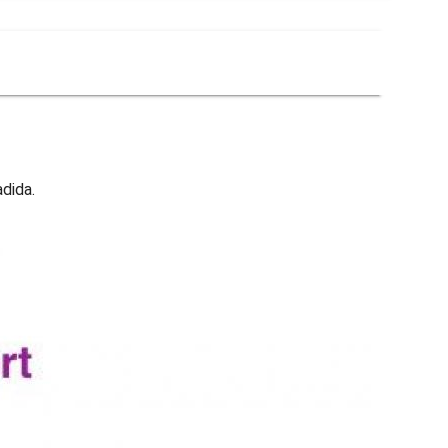
adida.