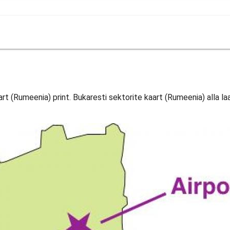
art (Rumeenia) print. Bukaresti sektorite kaart (Rumeenia) alla la